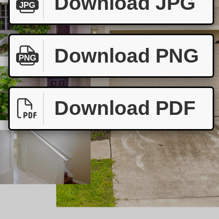
Download JPG
JPG
Download PNG
PNG
Download PDF