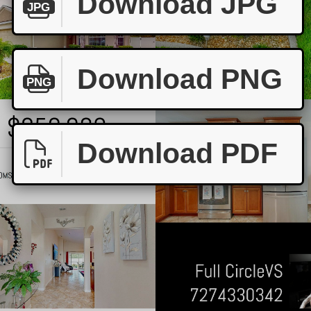
Download JPG
JPG
Download PNG
PNG
Download PDF